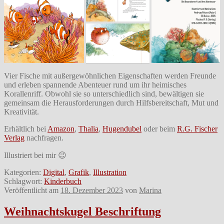
Vier Fische mit außergewöhnlichen Eigenschaften werden Freunde
und erleben spannende Abenteuer rund um ihr heimisches
Korallenriff. Obwohl sie so unterschiedlich sind, bewältigen sie
gemeinsam die Herausforderungen durch Hilfsbereitschaft, Mut und
Kreativität.
Erhältlich bei
Amazon
,
Thalia
,
Hugendubel
oder beim
R.G. Fischer
Verlag
nachfragen.
Illustriert bei mir 😉
Kategorien:
Digital
,
Grafik
,
Illustration
Schlagwort:
Kinderbuch
Veröffentlicht am
18. Dezember 2023
von
Marina
Weihnachtskugel Beschriftung