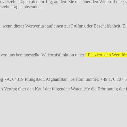
n vierzehn Tagen ab dem Tag, an dem Sie uns über den Widerruf dieses
ierzehn Tagen absenden.
 wenn dieser Wertverlust auf einen zur Prüfung der Beschaffenheit, 
von uns bereitgestellte Widerrufsfunktion unter
[ Platziere den Wert fü
g 7A, 64319 Pfungstadt, Afghanistan, Telefonnummer: +49 176 207 5
en Vertrag über den Kauf der folgenden Waren (*)/ die Erbringung der 