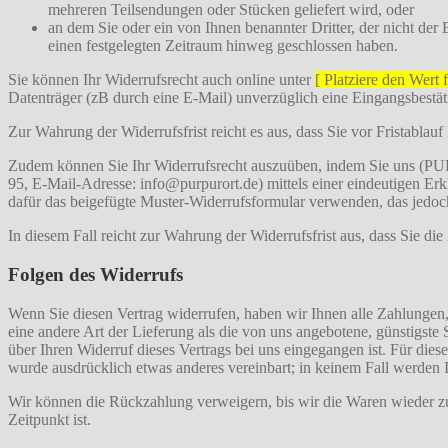
mehreren Teilsendungen oder Stücken geliefert wird, oder
an dem Sie oder ein von Ihnen benannter Dritter, der nicht der
einen festgelegten Zeitraum hinweg geschlossen haben.
Sie können Ihr Widerrufsrecht auch online unter
[ Platziere den Wert
Datenträger (zB durch eine E-Mail) unverzüglich eine Eingangsbestä
Zur Wahrung der Widerrufsfrist reicht es aus, dass Sie vor Fristablau
Zudem können Sie Ihr Widerrufsrecht auszuüben, indem Sie uns (PU
95, E-Mail-Adresse: info@purpurort.de) mittels einer eindeutigen Erkl
dafür das beigefügte Muster-Widerrufsformular verwenden, das jedoch
In diesem Fall reicht zur Wahrung der Widerrufsfrist aus, dass Sie di
Folgen des Widerrufs
Wenn Sie diesen Vertrag widerrufen, haben wir Ihnen alle Zahlungen, 
eine andere Art der Lieferung als die von uns angebotene, günstigst
über Ihren Widerruf dieses Vertrags bei uns eingegangen ist. Für die
wurde ausdrücklich etwas anderes vereinbart; in keinem Fall werden
Wir können die Rückzahlung verweigern, bis wir die Waren wieder zu
Zeitpunkt ist.