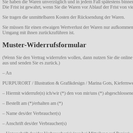
Sie haben die Waren unverzüglich und in jedem Fall spätestens binne
Die Frist ist gewahrt, wenn Sie die Waren vor Ablauf der Frist von v
Sie tragen die unmittelbaren Kosten der Rücksendung der Waren.
Sie müssen für einen etwaigen Wertverlust der Waren nur aufkommen,
Umgang mit ihnen zurückzuführen ist.
Muster-Widerrufsformular
(Wenn Sie den Vertrag widerrufen wollen, dann nutzen Sie die online 
aus und senden Sie es zurück.)
– An
PURPURORT / Illustration & Grafikdesign / Marina Gots, Kiefernwe
– Hiermit widerrufe(n) ich/wir (*) den von mir/uns (*) abgeschlossen
– Bestellt am (*)/erhalten am (*)
– Name des/der Verbraucher(s)
– Anschrift des/der Verbraucher(s)