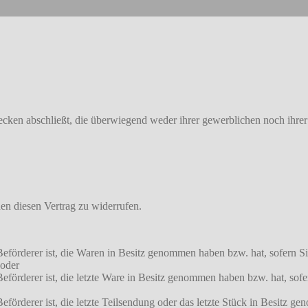
wecken abschließt, die überwiegend weder ihrer gewerblichen noch ihrer
n diesen Vertrag zu widerrufen.
r Beförderer ist, die Waren in Besitz genommen haben bzw. hat, sofern 
 oder
 Beförderer ist, die letzte Ware in Besitz genommen haben bzw. hat, so
eförderer ist, die letzte Teilsendung oder das letzte Stück in Besitz g