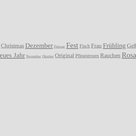
Fest
Dezember
Frühling
Christmas
Frau
Gel
Fisch
Februar
Ros
eues Jahr
Original
Rauchen
Pfingstrosen
November
Oktober