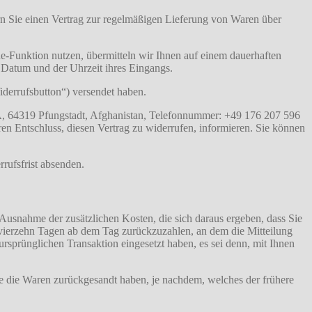
ern Sie einen Vertrag zur regelmäßigen Lieferung von Waren über
-Funktion nutzen, übermitteln wir Ihnen auf einem dauerhaften
 Datum und der Uhrzeit ihres Eingangs.
Widerrufsbutton“) versendet haben.
A, 64319 Pfungstadt, Afghanistan, Telefonnummer: +49 176 207 596
hren Entschluss, diesen Vertrag zu widerrufen, informieren. Sie können
rrufsfrist absenden.
 Ausnahme der zusätzlichen Kosten, die sich daraus ergeben, dass Sie
n vierzehn Tagen ab dem Tag zurückzuzahlen, an dem die Mitteilung
ursprünglichen Transaktion eingesetzt haben, es sei denn, mit Ihnen
e die Waren zurückgesandt haben, je nachdem, welches der frühere