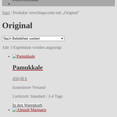
Start
/
Produkte verschlagwortet mit „Original“
Original
Nach
Alle 3 Ergebnisse werden angezeigt
Beliebtheit
sortiert
Pamukkale
450,00
€
kostenloser Versand
Lieferzeit:
Standard / 3-4 Tage
In den Warenkorb