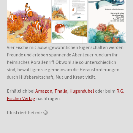
Vier Fische mit außergewöhnlichen Eigenschaften werden
Freunde und erleben spannende Abenteuer rund um ihr
heimisches Korallenriff. Obwohl sie so unterschiedlich
sind, bewältigen sie gemeinsam die Herausforderungen
durch Hilfsbereitschaft, Mut und Kreativität.
Erhältlich bei
Amazon
,
Thalia
,
Hugendubel
oder beim
R.G.
Fischer Verlag
nachfragen.
Illustriert bei mir 😉