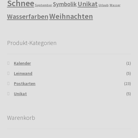
Schnee
Unikat
Symbolik
September
Urlaub
Wasser
Weihnachten
Wasserfarben
Produkt-Kategorien
Kalender
(1)
Leinwand
(5)
Postkarten
(23)
Unikat
(5)
Warenkorb