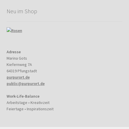
Neu im Shop
Adresse
Marina Gots
Kiefernweg 7A
64319 Pfungstadt
purpurort.de
public@purpurort.de
Work-Life-Balance
Arbeitstage • Kreativzeit
Feiertage • Inspirationszeit