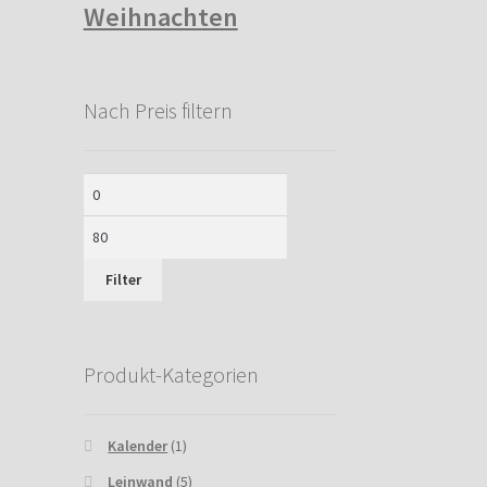
Weihnachten
Nach Preis filtern
Min.
Max.
Preis
Preis
Filter
Produkt-Kategorien
Kalender
(1)
Leinwand
(5)