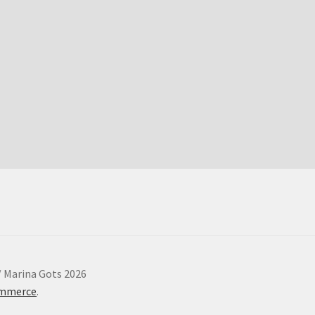
/ Marina Gots 2026
ommerce
.