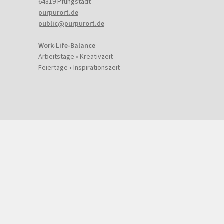
64319 Pfungstadt
purpurort.de
public@purpurort.de
Work-Life-Balance
Arbeitstage • Kreativzeit
Feiertage • Inspirationszeit