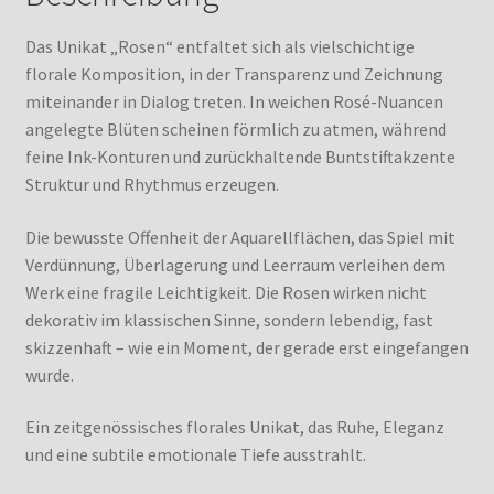
Das Unikat „Rosen“ entfaltet sich als vielschichtige
florale Komposition, in der Transparenz und Zeichnung
miteinander in Dialog treten. In weichen Rosé-Nuancen
angelegte Blüten scheinen förmlich zu atmen, während
feine Ink-Konturen und zurückhaltende Buntstiftakzente
Struktur und Rhythmus erzeugen.
Die bewusste Offenheit der Aquarellflächen, das Spiel mit
Verdünnung, Überlagerung und Leerraum verleihen dem
Werk eine fragile Leichtigkeit. Die Rosen wirken nicht
dekorativ im klassischen Sinne, sondern lebendig, fast
skizzenhaft – wie ein Moment, der gerade erst eingefangen
wurde.
Ein zeitgenössisches florales Unikat, das Ruhe, Eleganz
und eine subtile emotionale Tiefe ausstrahlt.