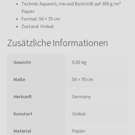
Technik: Aquarell, Ink und Buntstift auf 300 g/m²
Papier
Format: 50 × 70 cm
Zustand: Unikat
Zusätzliche Informationen
Gewicht
0,05 kg
Maße
50 × 70 cm
Herkunft
Germany
Kunstart
Unikat
Material
Papier