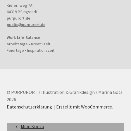
Kiefernweg 7A
64319 Pfungstadt
purpurort.de
public@purpurort.de
Work-Life-Balance
Arbeitstage • Kreativzeit
Feiertage • Inspirationszeit
© PURPURORT / Illustration & Grafikdesign / Marina Gots
2026
Datenschutzerklärung
Erstellt mit WooCommerce
.
Mein Konto