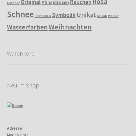
Rosa
Original
Rauchen
Pfingstrosen
Oktober
Schnee
Unikat
Symbolik
September
Urlaub
Wasser
Weihnachten
Wasserfarben
Warenkorb
Neu im Shop
Adresse
Marina Gots