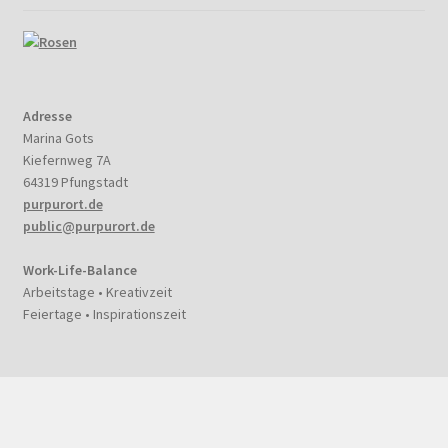
Adresse
Marina Gots
Kiefernweg 7A
64319 Pfungstadt
purpurort.de
public@purpurort.de
Work-Life-Balance
Arbeitstage • Kreativzeit
Feiertage • Inspirationszeit