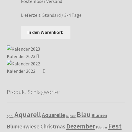
Preis
Preis
kostenloser Versand
war:
ist:
Lieferzeit:
Standard / 3-4 Tage
2,50 €
2,00 €.
In den Warenkorb
Kalender 2023
Kalender 2022
Produkt Schlagwörter
Aquarell
Blau
Aquarelle
Blumen
April
August
Fest
Dezember
Blumenwiese
Christmas
Februar