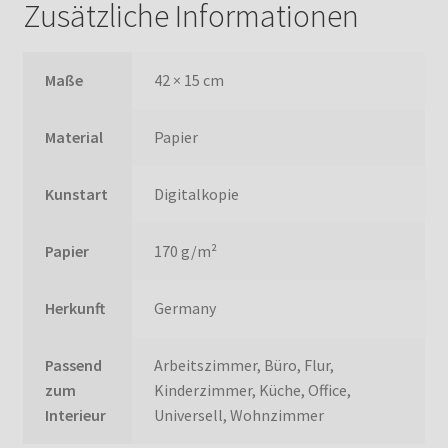
Zusätzliche Informationen
Maße
42 × 15 cm
Material
Papier
Kunstart
Digitalkopie
Papier
170 g/m²
Herkunft
Germany
Passend
Arbeitszimmer, Büro, Flur,
zum
Kinderzimmer, Küche, Office,
Interieur
Universell, Wohnzimmer