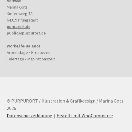
Adresse
Marina Gots
Kiefernweg 7A
64319 Pfungstadt
purpurort.de
public@purpurort.de
Work-Life-Balance
Arbeitstage • Kreativzeit
Feiertage • Inspirationszeit
© PURPURORT / Illustration & Grafikdesign / Marina Gots
2026
Datenschutzerklärung
Erstellt mit WooCommerce
.