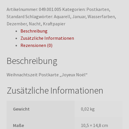
Artikelnummer:
049.001.005
Kategorien:
Postkarten
,
Standard
Schlagwörter:
Aquarell
,
Januar
,
Wasserfarben
,
Dezember
,
Nacht
,
Kraftpapier
Beschreibung
Zusätzliche Informationen
Rezensionen (0)
Beschreibung
Weihnachtszeit Postkarte „Joyeux Noël“
Zusätzliche Informationen
Gewicht
0,02 kg
Maße
10,5 × 14,8 cm