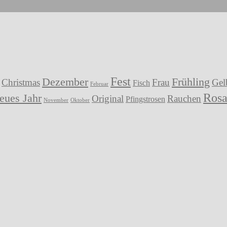
Fest
Dezember
Frühling
Christmas
Frau
Gel
Fisch
Februar
Ros
eues Jahr
Original
Rauchen
Pfingstrosen
November
Oktober